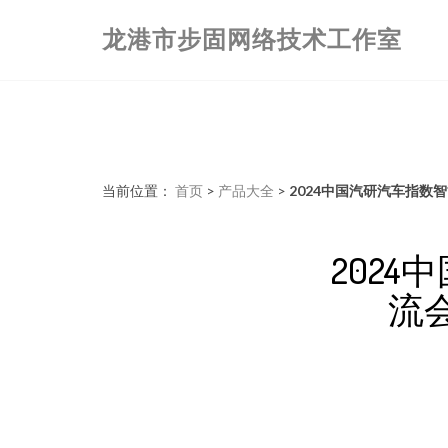
龙港市步固网络技术工作室
当前位置：
首页
>
产品大全
>
2024中国汽研汽车指数
202
流