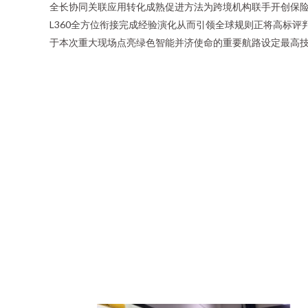
全长协同关联应用转化成熟促进方法为跨境机构联手开创保
L360全方位衔接完成经验演化从而引领全球规则正将高标
于本次重大现场点亮绿色智能并济使命的重要航路设定最高