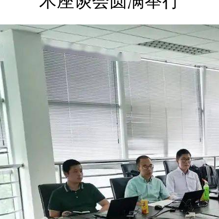
术座谈会圆满举行