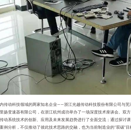
内传动科技领域的两家知名企业——浙江光越传动科技股份有限公司与芜
里扬变速器有限公司，在浙江杭州成功举办了一场深度技术座谈会。双方
传动系统技术的创新、应用及未来发展趋势进行了全面交流；通过探讨课
案例分析，不仅推动了彼此技术思路的交融，也为当前制造业的“双碳”目